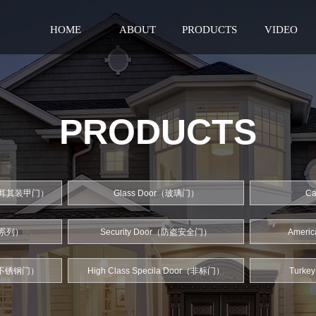
HOME
ABOUT
PRODUCTS
VIDEO
PRODUCTS
r（土耳其装甲门）
Glass Door（玻璃门）
C
其他系列）
Security Door（防盗安全门）
Ameri
or（不锈钢门）
High Class Specila Door（非标门）
Turk