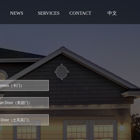
NEWS
SERVICES
CONTACT
中文
armen（卡门）
can Door（美国门）
ey Door（土耳其门）